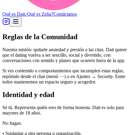
Qué es Dait
¿Qué es
Zelia
?
Contáctanos
Reglas de la Comunidad
Nuestra misión: quitarle ansiedad y presión a las citas. Dait quiere
que el dating vuelva a ser sencillo, social y divertido, con
conversaciones con sentido y planes que ocurren fuera de la app.
Si ves contenido o comportamientos que incumplen estas reglas,
repórtalo desde el chat (menú ⋯) o en Ajustes → Security. Entre
todos mantenemos un espacio seguro y acogedor.
Identidad y edad
Sé tú. Representa quién eres de forma honesta. Dait es solo para
mayores de 18 años.
No hagas:
• Suplantar a otra persona u organización.