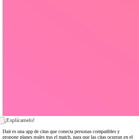
¡Explícamelo!
Dait es una app de citas que conecta personas compatibles y
propone planes reales tras el match, para que las citas ocurran en el