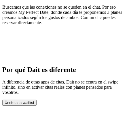
Buscamos que las conexiones no se queden en el chat. Por eso
creamos My Perfect Date, donde cada día te proponemos 3 planes
personalizados según los gustos de ambos. Con un clic puedes
reservar directamente.
Síguenos en Instagram
Únete a nuestra comunidad y entérate de las últimas novedades.
Por qué Dait es diferente
A diferencia de otras apps de citas, Dait no se centra en el swipe
infinito, sino en activar citas reales con planes pensados para
vosotros.
Únete a la waitlist